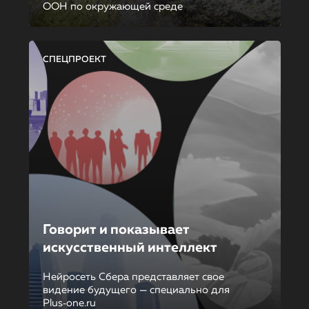
ООН по окружающей среде
СПЕЦПРОЕКТ
Говорит и показывает
искусственный интеллект
Нейросеть Сбера представляет свое
видение будущего — специально для
Plus‑one.ru