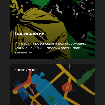
Год экологии
Имитация, профанация и дезинформация:
каким был 2017-й глазами российских
«зеленых»
СПЕЦПРОЕКТ