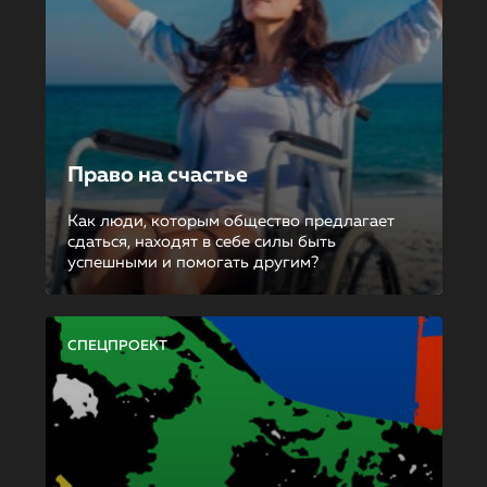
Право на счастье
Как люди, которым общество предлагает
сдаться, находят в себе силы быть
успешными и помогать другим?
СПЕЦПРОЕКТ