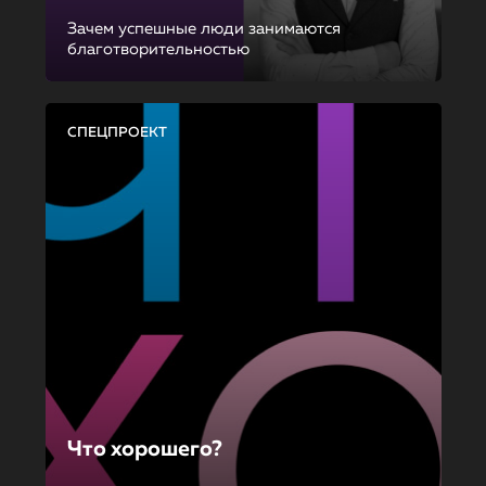
Зачем успешные люди занимаются
благотворительностью
СПЕЦПРОЕКТ
Что хорошего?