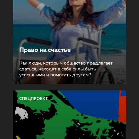
Право на счастье
Как люди, которым общество предлагает
сдаться, находят в себе силы быть
успешными и помогать другим?
СПЕЦПРОЕКТ