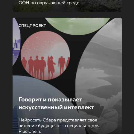
ООН по окружающей среде
СПЕЦПРОЕКТ
Говорит и показывает
искусственный интеллект
Нейросеть Сбера представляет свое
видение будущего — специально для
Plus‑one.ru