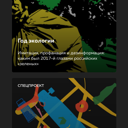
Год экологии
Имитация, профанация и дезинформация:
каким был 2017-й глазами российских
«зеленых»
СПЕЦПРОЕКТ