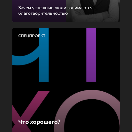
Зачем успешные люди занимаются
благотворительностью
СПЕЦПРОЕКТ
Что хорошего?