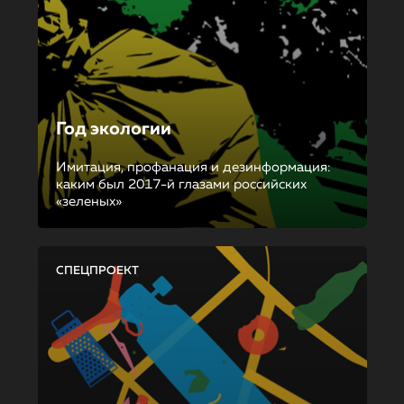
Год экологии
Имитация, профанация и дезинформация:
каким был 2017-й глазами российских
«зеленых»
СПЕЦПРОЕКТ