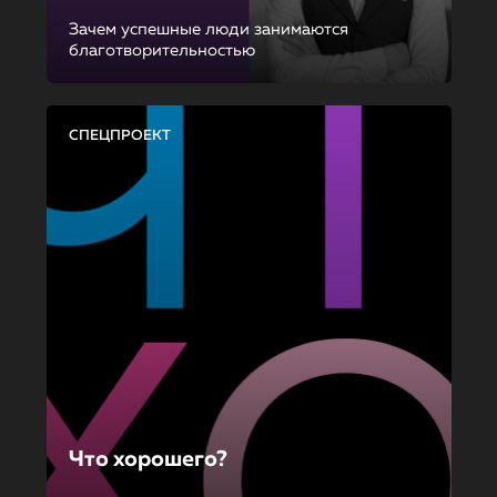
Зачем успешные люди занимаются
благотворительностью
СПЕЦПРОЕКТ
Что хорошего?