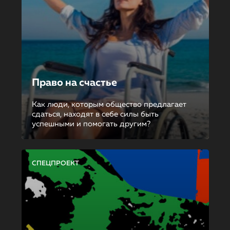
Право на счастье
Как люди, которым общество предлагает
сдаться, находят в себе силы быть
успешными и помогать другим?
СПЕЦПРОЕКТ