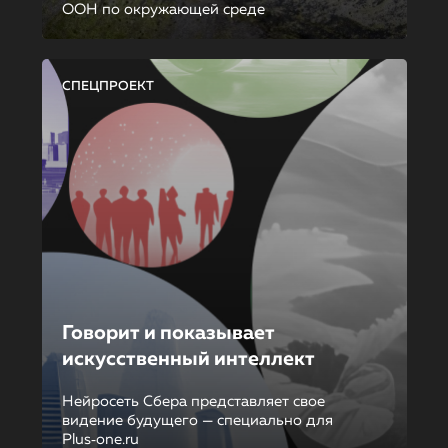
ООН по окружающей среде
СПЕЦПРОЕКТ
Говорит и показывает
искусственный интеллект
Нейросеть Сбера представляет свое
видение будущего — специально для
Plus‑one.ru