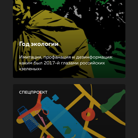
Год экологии
Имитация, профанация и дезинформация:
каким был 2017-й глазами российских
«зеленых»
СПЕЦПРОЕКТ