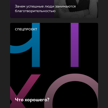
Зачем успешные люди занимаются
благотворительностью
СПЕЦПРОЕКТ
Что хорошего?