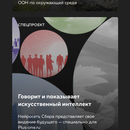
ООН по окружающей среде
СПЕЦПРОЕКТ
Говорит и показывает
искусственный интеллект
Нейросеть Сбера представляет свое
видение будущего — специально для
Plus‑one.ru