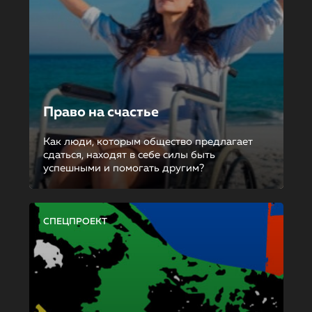
Право на счастье
Как люди, которым общество предлагает
сдаться, находят в себе силы быть
успешными и помогать другим?
СПЕЦПРОЕКТ