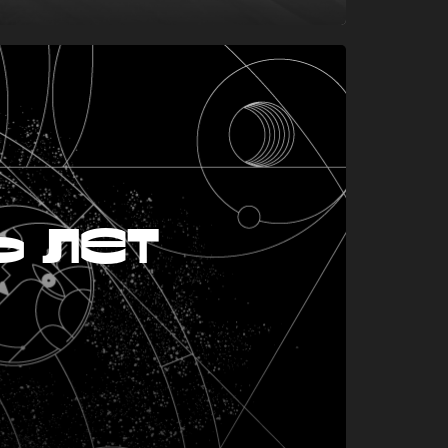
ь лет