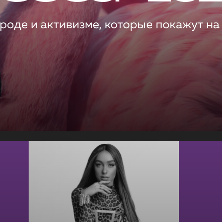
роде и активизме, которые покажут на