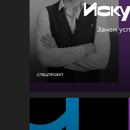
Иск
Зачем ус
СПЕЦПРОЕКТ