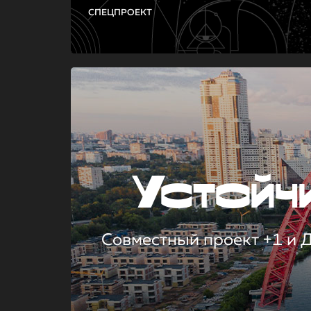
СПЕЦПРОЕКТ
Устой
Совместный проект +1 и