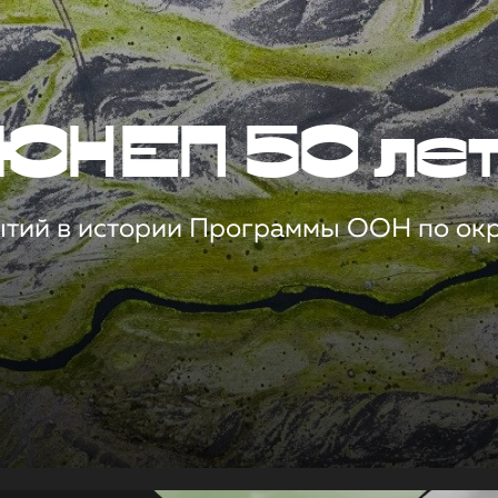
ЮНЕП 50 ле
ытий в истории Программы ООН по о