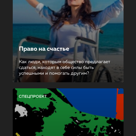
Право на счастье
Как люди, которым общество предлагает
сдаться, находят в себе силы быть
успешными и помогать другим?
СПЕЦПРОЕКТ