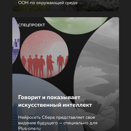
ООН по окружающей среде
СПЕЦПРОЕКТ
Говорит и показывает
искусственный интеллект
Нейросеть Сбера представляет свое
видение будущего — специально для
Plus‑one.ru