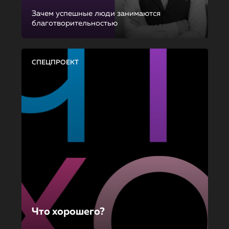
Зачем успешные люди занимаются
благотворительностью
СПЕЦПРОЕКТ
Что хорошего?