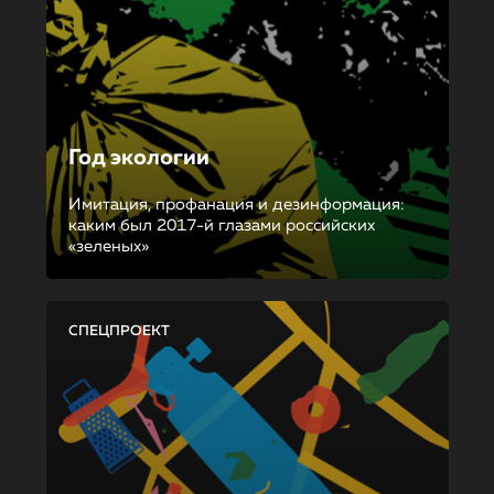
Год экологии
Имитация, профанация и дезинформация:
каким был 2017-й глазами российских
«зеленых»
СПЕЦПРОЕКТ