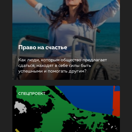
Право на счастье
Как люди, которым общество предлагает
сдаться, находят в себе силы быть
успешными и помогать другим?
СПЕЦПРОЕКТ