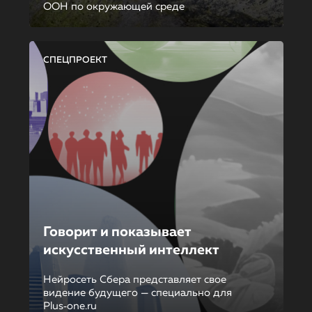
ООН по окружающей среде
СПЕЦПРОЕКТ
Говорит и показывает
искусственный интеллект
Нейросеть Сбера представляет свое
видение будущего — специально для
Plus‑one.ru