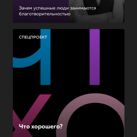
Зачем успешные люди занимаются
благотворительностью
СПЕЦПРОЕКТ
Что хорошего?