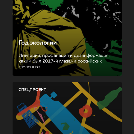
Год экологии
Имитация, профанация и дезинформация:
каким был 2017-й глазами российских
«зеленых»
СПЕЦПРОЕКТ