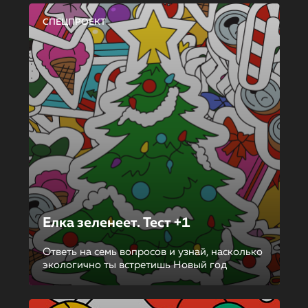
СПЕЦПРОЕКТ
Елка зеленеет. Тест +1
Ответь на семь вопросов и узнай, насколько
экологично ты встретишь Новый год