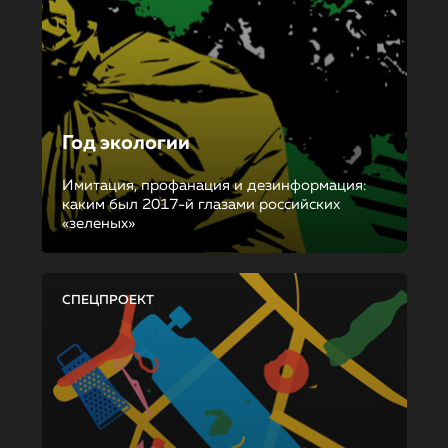
Год экологии
Имитация, профанация и дезинформация:
каким был 2017-й глазами российских
«зеленых»
СПЕЦПРОЕКТ