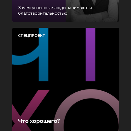
Зачем успешные люди занимаются
благотворительностью
СПЕЦПРОЕКТ
Что хорошего?