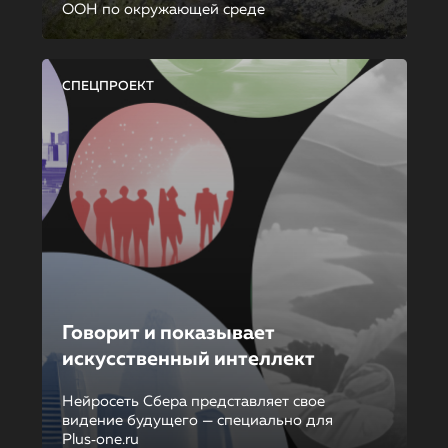
ООН по окружающей среде
СПЕЦПРОЕКТ
Говорит и показывает
искусственный интеллект
Нейросеть Сбера представляет свое
видение будущего — специально для
Plus‑one.ru