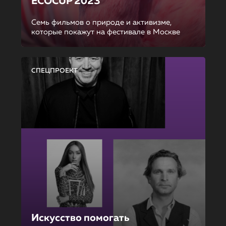
ECOCUP 2023
Семь фильмов о природе и активизме,
которые покажут на фестивале в Москве
СПЕЦПРОЕКТ
Искусство помогать