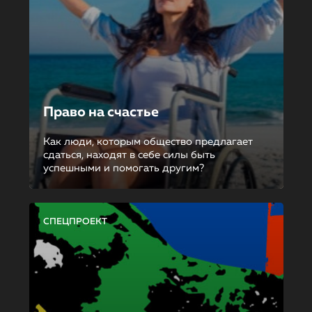
Право на счастье
Как люди, которым общество предлагает
сдаться, находят в себе силы быть
успешными и помогать другим?
СПЕЦПРОЕКТ