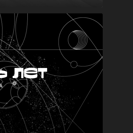
ь лет