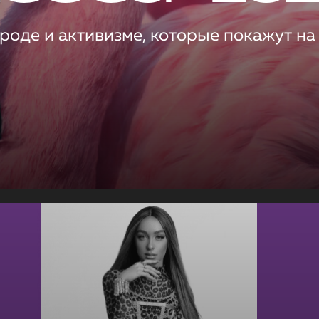
роде и активизме, которые покажут на