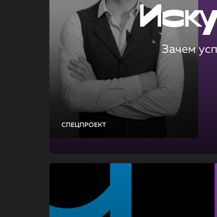
Иск
Зачем ус
СПЕЦПРОЕКТ