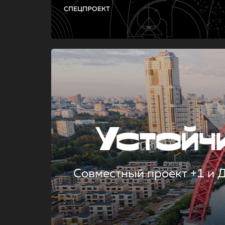
СПЕЦПРОЕКТ
Устой
Совместный проект +1 и