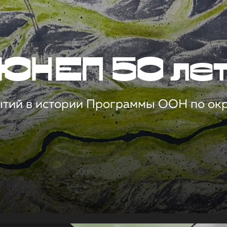
ЮНЕП 50 ле
ытий в истории Программы ООН по о