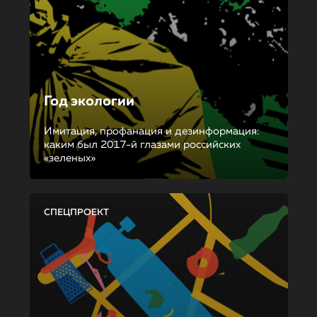
Год экологии
Имитация, профанация и дезинформация:
каким был 2017-й глазами российских
«зеленых»
СПЕЦПРОЕКТ