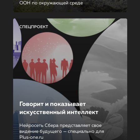
ООН по окружающей среде
СПЕЦПРОЕКТ
Говорит и показывает
искусственный интеллект
Нейросеть Сбера представляет свое
видение будущего — специально для
Plus‑one.ru