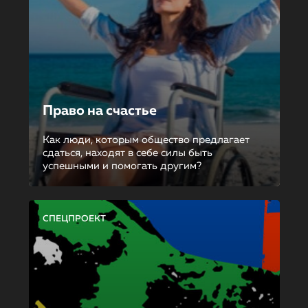
Право на счастье
Как люди, которым общество предлагает
сдаться, находят в себе силы быть
успешными и помогать другим?
СПЕЦПРОЕКТ