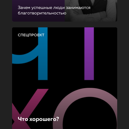
Зачем успешные люди занимаются
благотворительностью
СПЕЦПРОЕКТ
Что хорошего?