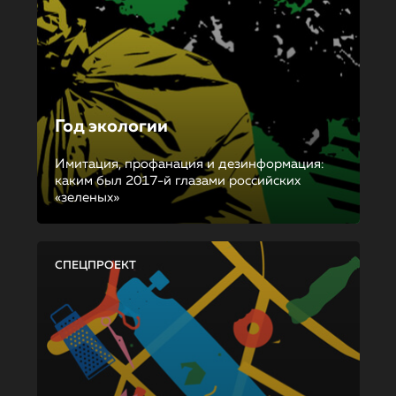
Год экологии
Имитация, профанация и дезинформация:
каким был 2017-й глазами российских
«зеленых»
СПЕЦПРОЕКТ