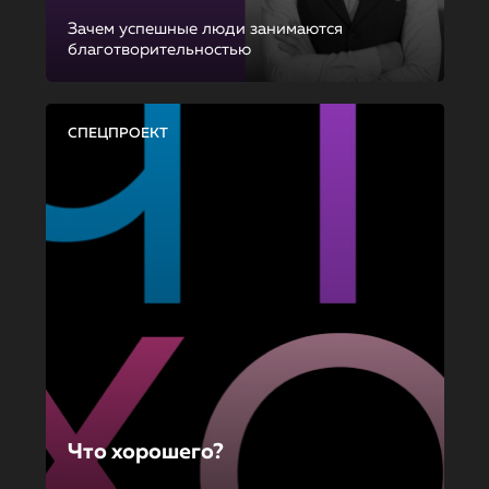
Зачем успешные люди занимаются
благотворительностью
СПЕЦПРОЕКТ
Что хорошего?