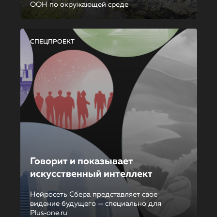
ООН по окружающей среде
СПЕЦПРОЕКТ
Говорит и показывает
искусственный интеллект
Нейросеть Сбера представляет свое
видение будущего — специально для
Plus‑one.ru