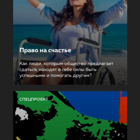
Право на счастье
Как люди, которым общество предлагает
сдаться, находят в себе силы быть
успешными и помогать другим?
СПЕЦПРОЕКТ