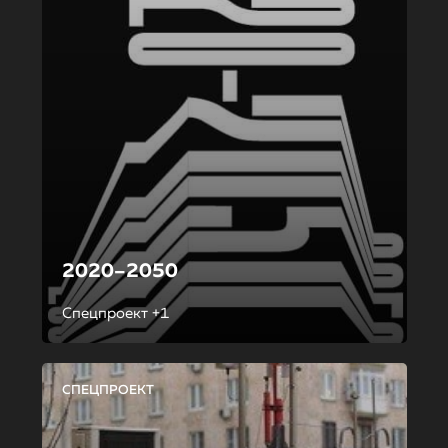
2020–2050
Спецпроект +1
СПЕЦПРОЕКТ