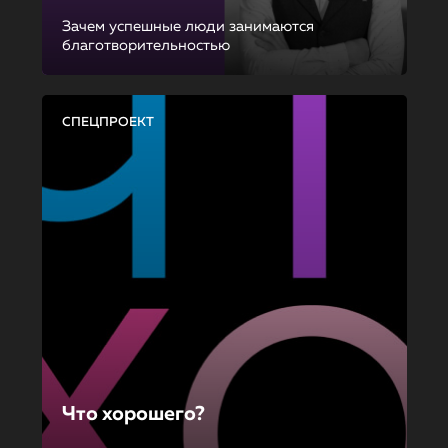
Зачем успешные люди занимаются
благотворительностью
СПЕЦПРОЕКТ
Что хорошего?