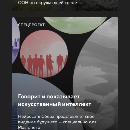
ООН по окружающей среде
СПЕЦПРОЕКТ
Говорит и показывает
искусственный интеллект
Нейросеть Сбера представляет свое
видение будущего — специально для
Plus‑one.ru