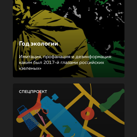
Год экологии
Имитация, профанация и дезинформация:
каким был 2017-й глазами российских
«зеленых»
СПЕЦПРОЕКТ