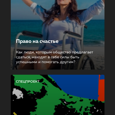
Право на счастье
Как люди, которым общество предлагает
сдаться, находят в себе силы быть
успешными и помогать другим?
СПЕЦПРОЕКТ