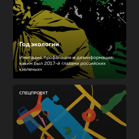
Год экологии
Имитация, профанация и дезинформация:
каким был 2017-й глазами российских
«зеленых»
СПЕЦПРОЕКТ