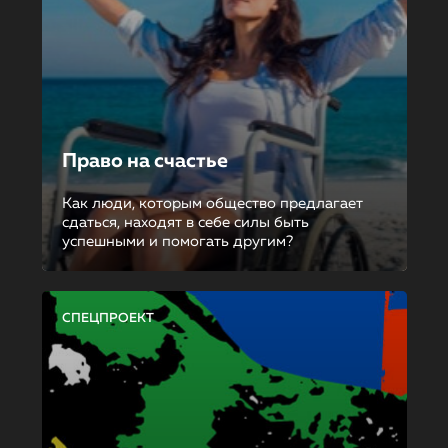
Право на счастье
Как люди, которым общество предлагает
сдаться, находят в себе силы быть
успешными и помогать другим?
СПЕЦПРОЕКТ