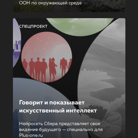
ООН по окружающей среде
СПЕЦПРОЕКТ
Говорит и показывает
искусственный интеллект
Нейросеть Сбера представляет свое
видение будущего — специально для
Plus‑one.ru