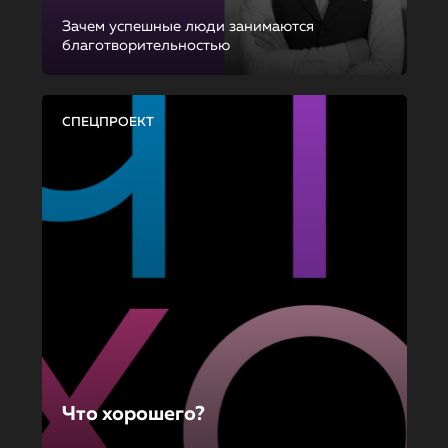
Зачем успешные люди занимаются
благотворительностью
СПЕЦПРОЕКТ
Что хорошего?