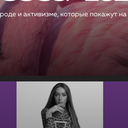
роде и активизме, которые покажут на