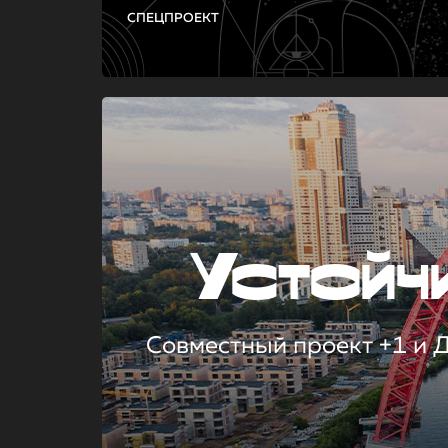
СПЕЦПРОЕКТ
Устой
Совместный проект +1 и