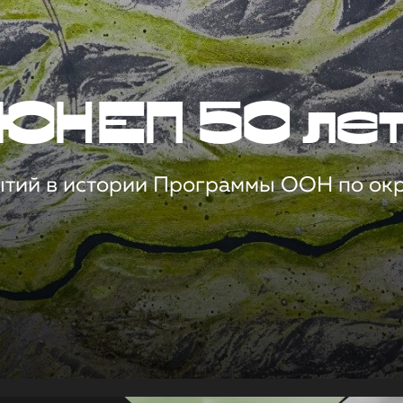
ЮНЕП 50 ле
ытий в истории Программы ООН по о