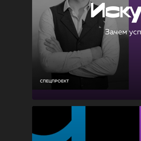
Иск
Зачем ус
СПЕЦПРОЕКТ