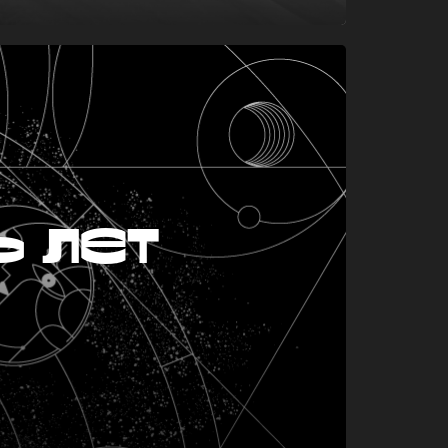
ь лет