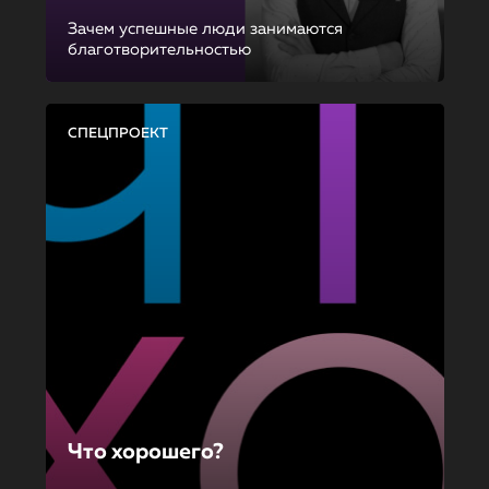
Зачем успешные люди занимаются
благотворительностью
СПЕЦПРОЕКТ
Что хорошего?