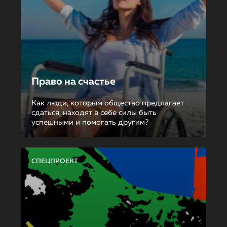
Право на счастье
Как люди, которым общество предлагает
сдаться, находят в себе силы быть
успешными и помогать другим?
СПЕЦПРОЕКТ