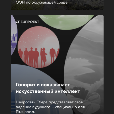
ООН по окружающей среде
СПЕЦПРОЕКТ
Говорит и показывает
искусственный интеллект
Нейросеть Сбера представляет свое
видение будущего — специально для
Plus‑one.ru