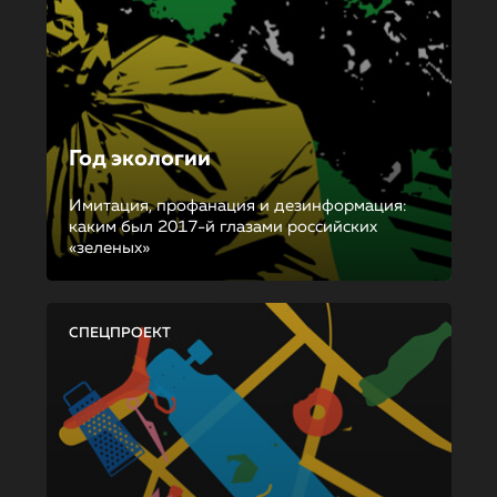
Год экологии
Имитация, профанация и дезинформация:
каким был 2017-й глазами российских
«зеленых»
СПЕЦПРОЕКТ