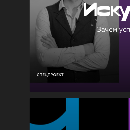
Иск
Зачем ус
СПЕЦПРОЕКТ