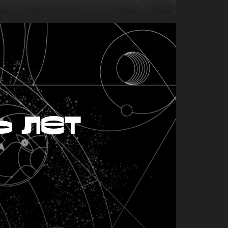
ь лет