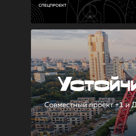
СПЕЦПРОЕКТ
Устой
Совместный проект +1 и