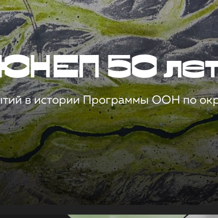
ЮНЕП 50 ле
ытий в истории Программы ООН по о