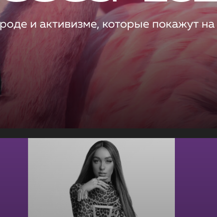
роде и активизме, которые покажут на