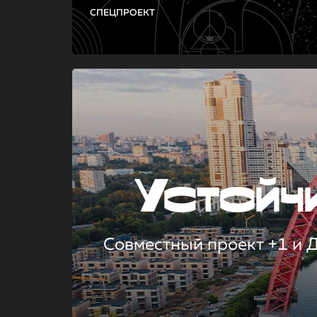
СПЕЦПРОЕКТ
Устой
Совместный проект +1 и