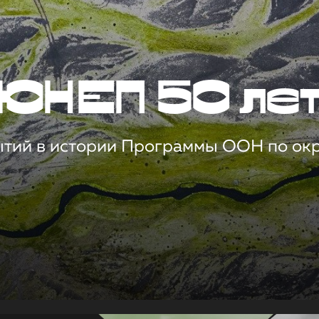
ЮНЕП 50 ле
ытий в истории Программы ООН по о