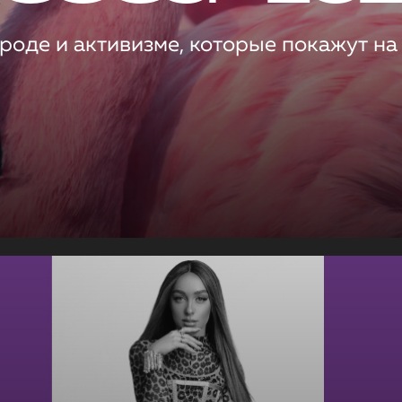
роде и активизме, которые покажут на