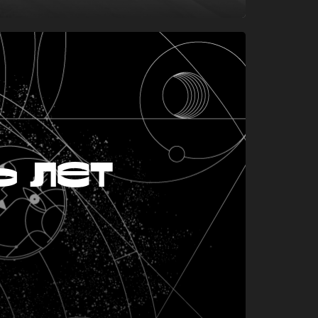
ь лет