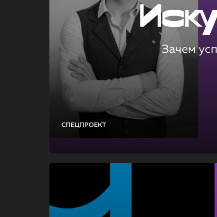
Иск
Зачем ус
СПЕЦПРОЕКТ