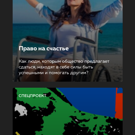
Право на счастье
Как люди, которым общество предлагает
сдаться, находят в себе силы быть
успешными и помогать другим?
СПЕЦПРОЕКТ