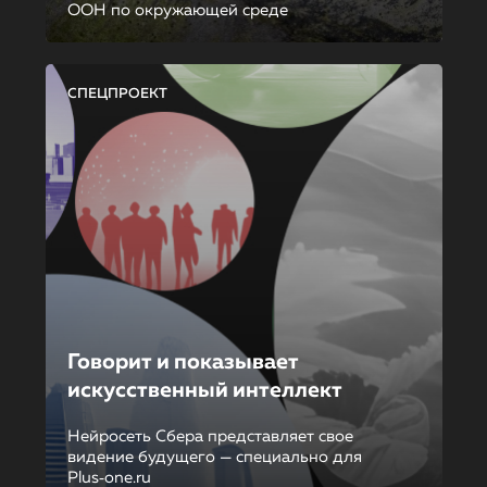
ООН по окружающей среде
СПЕЦПРОЕКТ
Говорит и показывает
искусственный интеллект
Нейросеть Сбера представляет свое
видение будущего — специально для
Plus‑one.ru