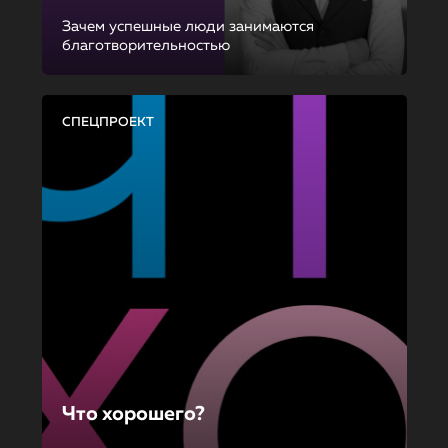
Зачем успешные люди занимаются
благотворительностью
СПЕЦПРОЕКТ
Что хорошего?