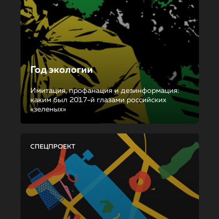
Год экологии
Имитация, профанация и дезинформация:
каким был 2017-й глазами российских
«зеленых»
СПЕЦПРОЕКТ