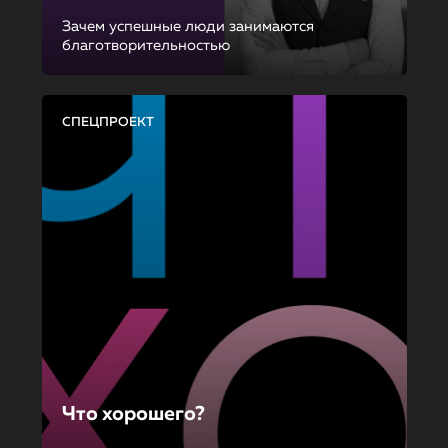
Зачем успешные люди занимаются
благотворительностью
СПЕЦПРОЕКТ
Что хорошего?