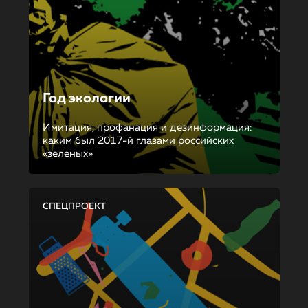
Год экологии
Имитация, профанация и дезинформация:
каким был 2017-й глазами российских
«зеленых»
СПЕЦПРОЕКТ