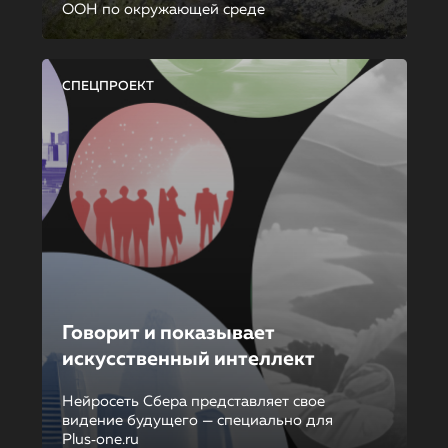
ООН по окружающей среде
СПЕЦПРОЕКТ
Говорит и показывает
искусственный интеллект
Нейросеть Сбера представляет свое
видение будущего — специально для
Plus‑one.ru