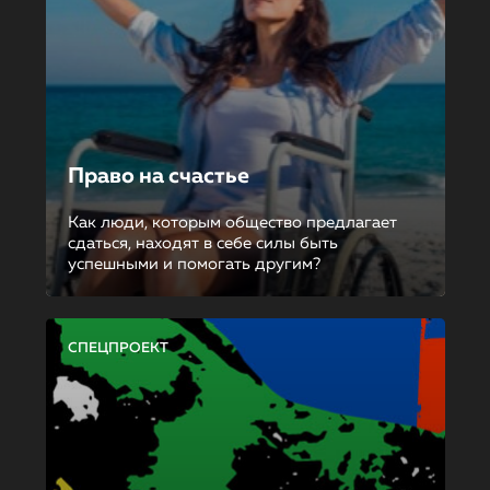
Право на счастье
Как люди, которым общество предлагает
сдаться, находят в себе силы быть
успешными и помогать другим?
СПЕЦПРОЕКТ