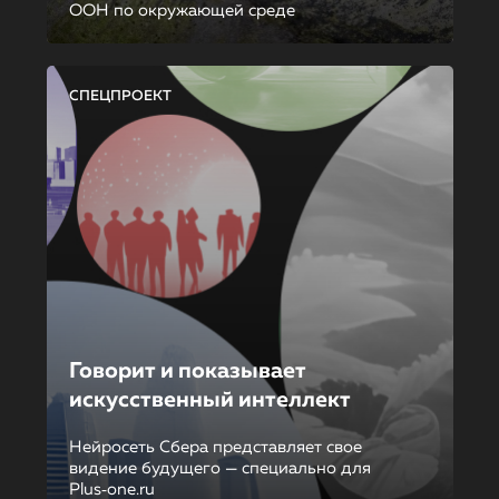
ООН по окружающей среде
СПЕЦПРОЕКТ
Говорит и показывает
искусственный интеллект
Нейросеть Сбера представляет свое
видение будущего — специально для
Plus‑one.ru