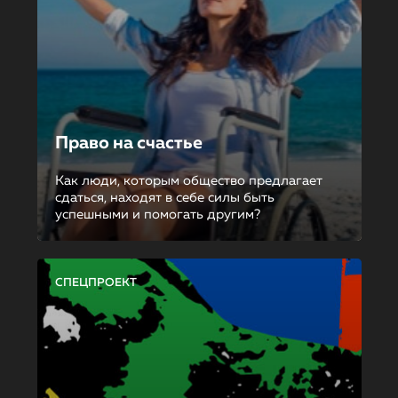
Право на счастье
Как люди, которым общество предлагает
сдаться, находят в себе силы быть
успешными и помогать другим?
СПЕЦПРОЕКТ