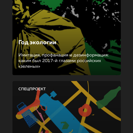
Год экологии
Имитация, профанация и дезинформация:
каким был 2017-й глазами российских
«зеленых»
СПЕЦПРОЕКТ