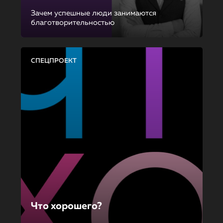
Зачем успешные люди занимаются
благотворительностью
СПЕЦПРОЕКТ
Что хорошего?