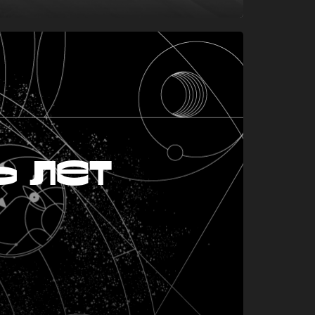
ь лет