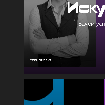
Иск
Зачем ус
СПЕЦПРОЕКТ