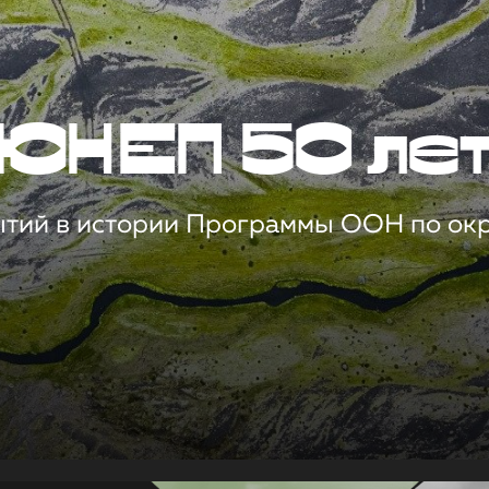
ЮНЕП 50 ле
ытий в истории Программы ООН по о