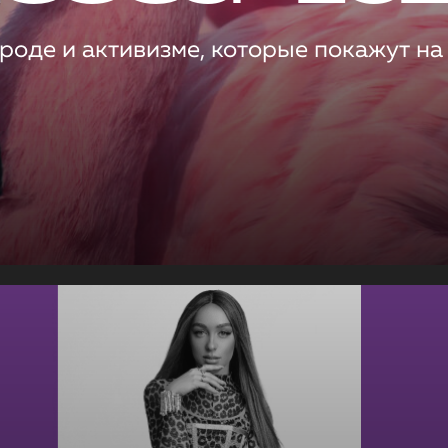
роде и активизме, которые покажут на