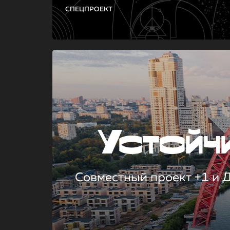
СПЕЦПРОЕКТ
Устой
Совместный проект +1 и