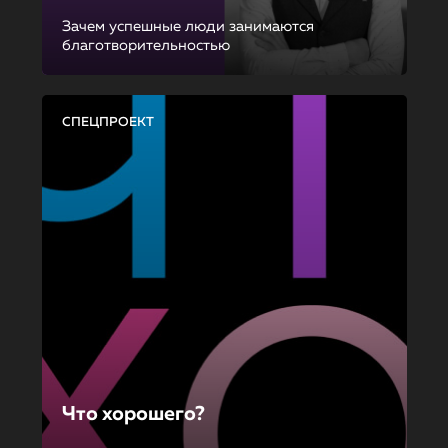
Зачем успешные люди занимаются
благотворительностью
СПЕЦПРОЕКТ
Что хорошего?