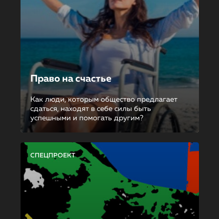
Право на счастье
Как люди, которым общество предлагает
сдаться, находят в себе силы быть
успешными и помогать другим?
СПЕЦПРОЕКТ