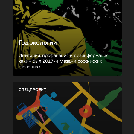
Год экологии
Имитация, профанация и дезинформация:
каким был 2017-й глазами российских
«зеленых»
СПЕЦПРОЕКТ