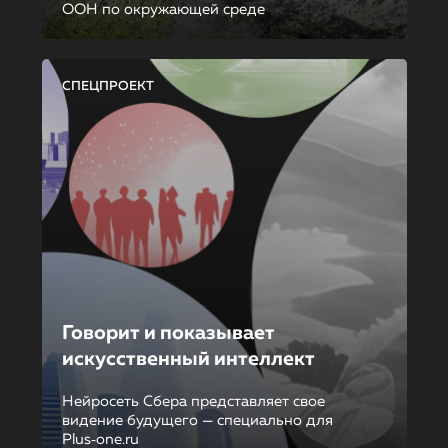
ООН по окружающей среде
СПЕЦПРОЕКТ
Говорит и показывает
искусственный интеллект
Нейросеть Сбера представляет свое
видение будущего — специально для
Plus‑one.ru