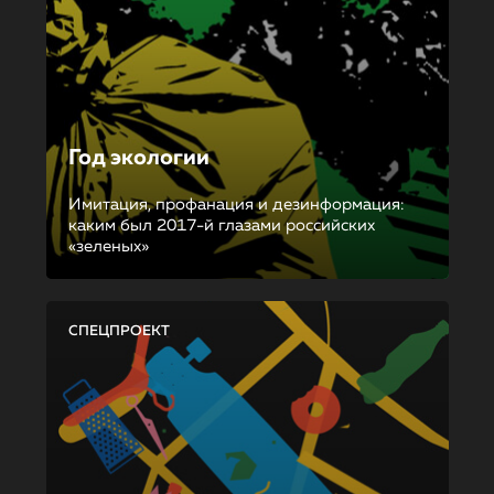
Год экологии
Имитация, профанация и дезинформация:
каким был 2017-й глазами российских
«зеленых»
СПЕЦПРОЕКТ