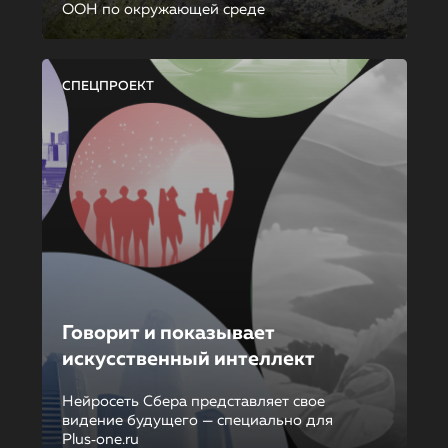
ООН по окружающей среде
СПЕЦПРОЕКТ
Говорит и показывает
искусственный интеллект
Нейросеть Сбера представляет свое
видение будущего — специально для
Plus‑one.ru