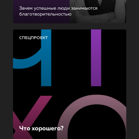
Зачем успешные люди занимаются
благотворительностью
СПЕЦПРОЕКТ
Что хорошего?