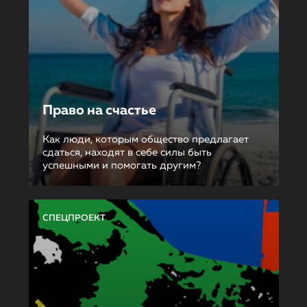
Право на счастье
Как люди, которым общество предлагает
сдаться, находят в себе силы быть
успешными и помогать другим?
СПЕЦПРОЕКТ