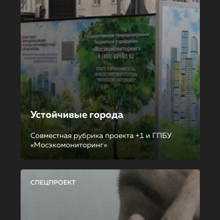
Устойчивые города
Совместная рубрика проекта +1 и ГПБУ
«Мосэкомониторинг»
СПЕЦПРОЕКТ