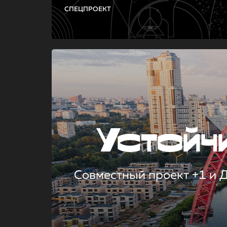
СПЕЦПРОЕКТ
Устой
Совместный проект +1 и