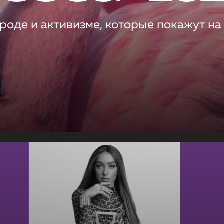
роде и активизме, которые покажут на