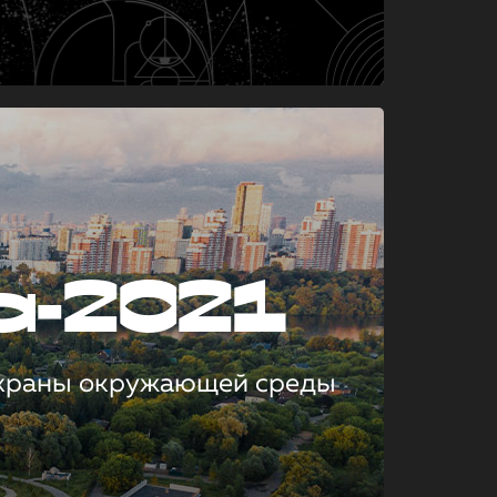
а-2021
охраны окружающей среды