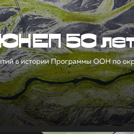
ЮНЕП 50 ле
ытий в истории Программы ООН по о