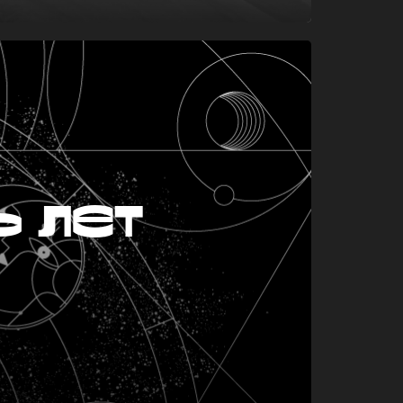
ь лет