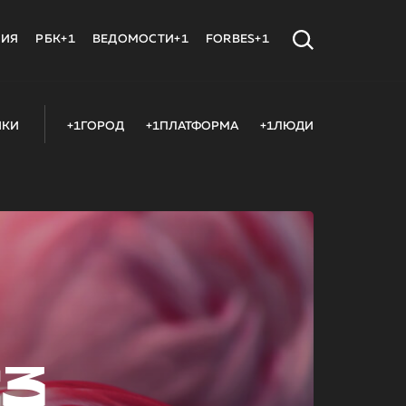
МИЯ
РБК+1
ВЕДОМОСТИ+1
FORBES+1
ИКИ
+1ГОРОД
+1ПЛАТФОРМА
+1ЛЮДИ
23