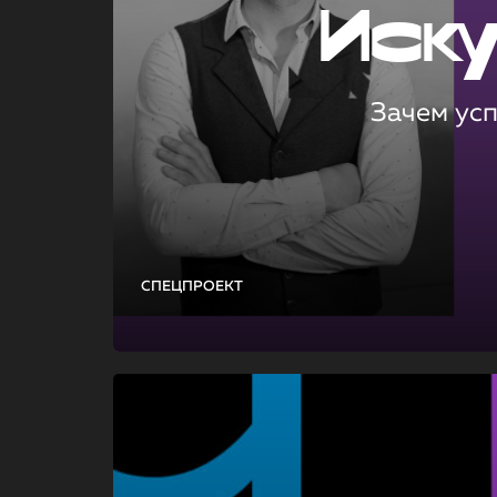
Иск
Зачем ус
СПЕЦПРОЕКТ