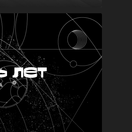
ь лет