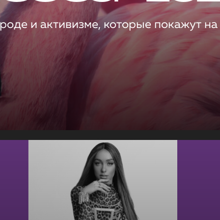
роде и активизме, которые покажут на