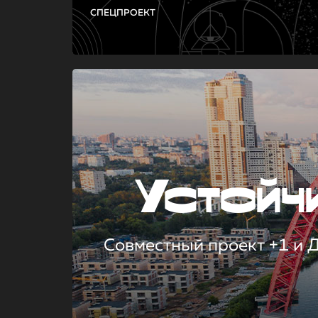
СПЕЦПРОЕКТ
Устой
Совместный проект +1 и