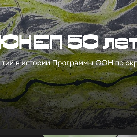
ЮНЕП 50 ле
ытий в истории Программы ООН по о