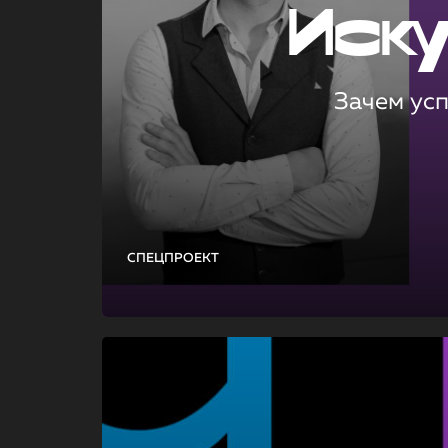
Иск
Зачем ус
СПЕЦПРОЕКТ