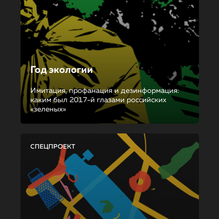
Год экологии
Имитация, профанация и дезинформация:
каким был 2017-й глазами российских
«зеленых»
СПЕЦПРОЕКТ