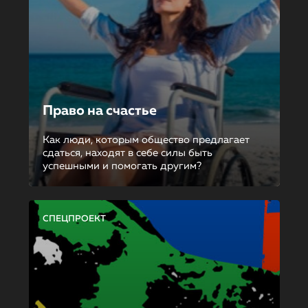
Право на счастье
Как люди, которым общество предлагает
сдаться, находят в себе силы быть
успешными и помогать другим?
СПЕЦПРОЕКТ