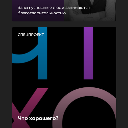
Зачем успешные люди занимаются
благотворительностью
СПЕЦПРОЕКТ
Что хорошего?