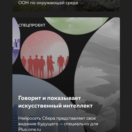
ООН по окружающей среде
СПЕЦПРОЕКТ
Говорит и показывает
искусственный интеллект
Нейросеть Сбера представляет свое
видение будущего — специально для
Plus‑one.ru