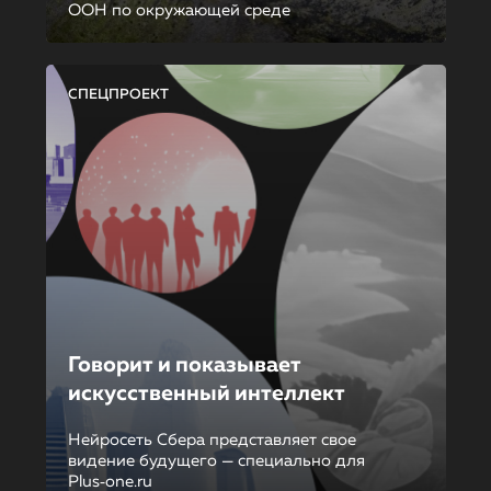
ООН по окружающей среде
СПЕЦПРОЕКТ
Говорит и показывает
искусственный интеллект
Нейросеть Сбера представляет свое
видение будущего — специально для
Plus‑one.ru