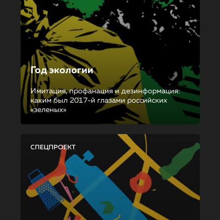
Год экологии
Имитация, профанация и дезинформация:
каким был 2017-й глазами российских
«зеленых»
СПЕЦПРОЕКТ