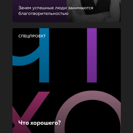
Зачем успешные люди занимаются
благотворительностью
СПЕЦПРОЕКТ
Что хорошего?