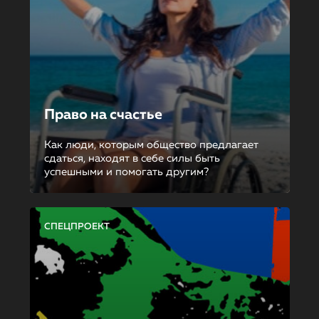
Право на счастье
Как люди, которым общество предлагает
сдаться, находят в себе силы быть
успешными и помогать другим?
СПЕЦПРОЕКТ