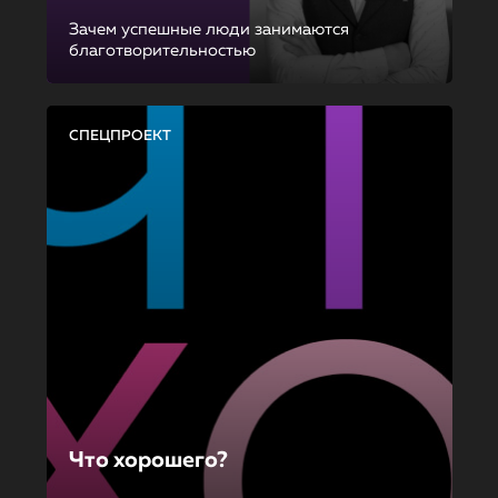
Зачем успешные люди занимаются
благотворительностью
СПЕЦПРОЕКТ
Что хорошего?