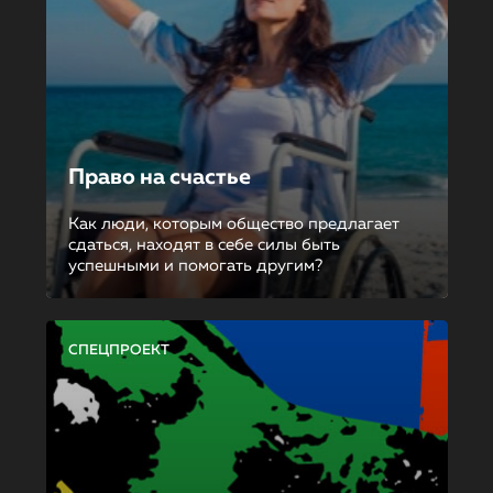
Право на счастье
Как люди, которым общество предлагает
сдаться, находят в себе силы быть
успешными и помогать другим?
СПЕЦПРОЕКТ