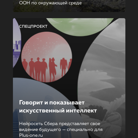
ООН по окружающей среде
СПЕЦПРОЕКТ
Говорит и показывает
искусственный интеллект
Нейросеть Сбера представляет свое
видение будущего — специально для
Plus‑one.ru