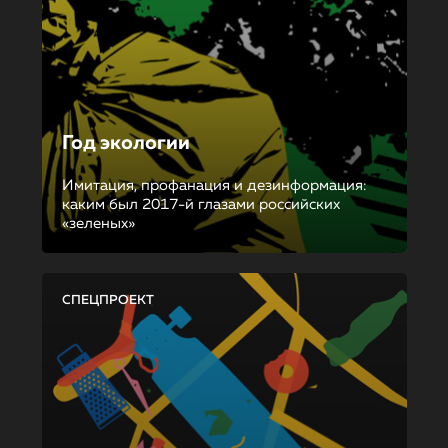
Год экологии
Имитация, профанация и дезинформация:
каким был 2017-й глазами российских
«зеленых»
СПЕЦПРОЕКТ