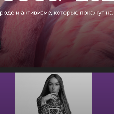
роде и активизме, которые покажут на