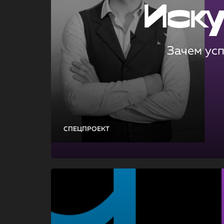
Иск
Зачем ус
СПЕЦПРОЕКТ