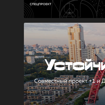
СПЕЦПРОЕКТ
Устой
Совместный проект +1 и