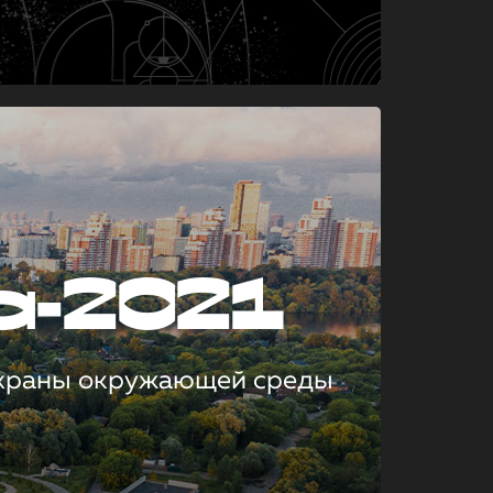
а-2021
охраны окружающей среды