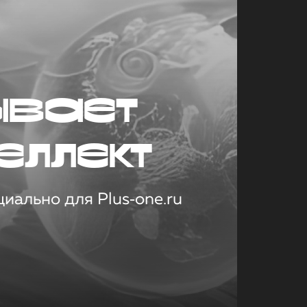
ывает
еллект
иально для Plus‑one.ru