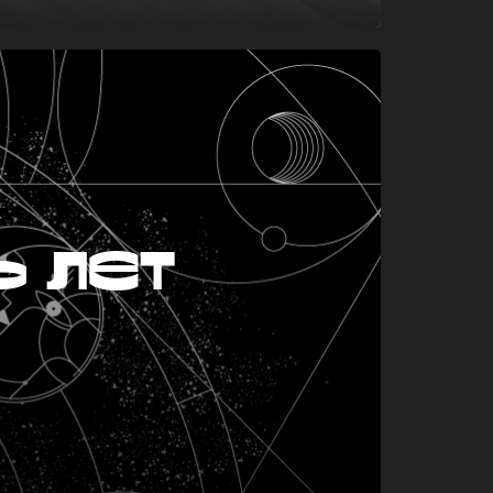
ь лет