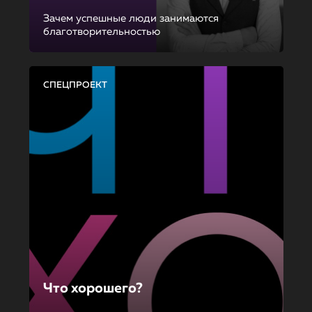
Зачем успешные люди занимаются
благотворительностью
СПЕЦПРОЕКТ
Что хорошего?