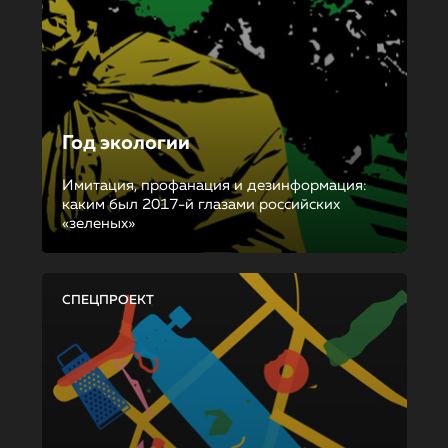
Год экологии
Имитация, профанация и дезинформация:
каким был 2017-й глазами российских
«зеленых»
СПЕЦПРОЕКТ