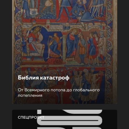
Библия катастроф
От Всемирного потопа до глобального
потепления
СПЕЦПРОЕКТ