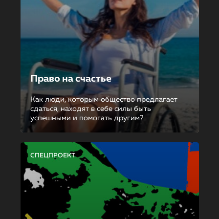
Право на счастье
Как люди, которым общество предлагает
сдаться, находят в себе силы быть
успешными и помогать другим?
СПЕЦПРОЕКТ