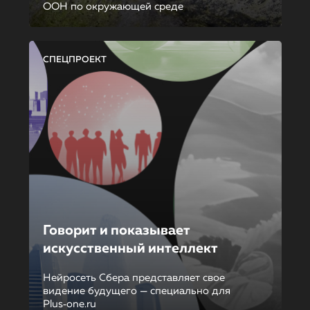
ООН по окружающей среде
СПЕЦПРОЕКТ
Говорит и показывает
искусственный интеллект
Нейросеть Сбера представляет свое
видение будущего — специально для
Plus‑one.ru