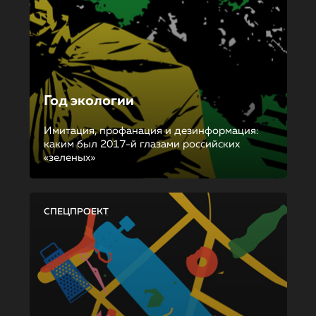
Год экологии
Имитация, профанация и дезинформация:
каким был 2017-й глазами российских
«зеленых»
СПЕЦПРОЕКТ