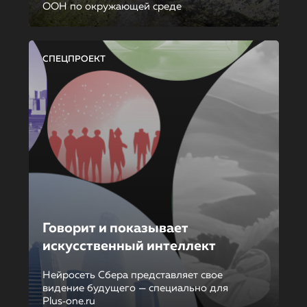
ООН по окружающей среде
СПЕЦПРОЕКТ
Говорит и показывает
искусственный интеллект
Нейросеть Сбера представляет свое
видение будущего — специально для
Plus‑one.ru