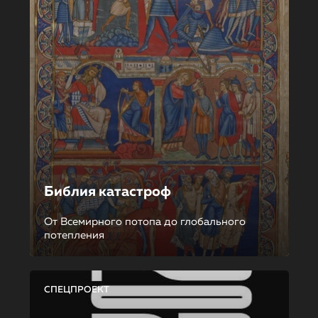
Библия катастроф
От Всемирного потопа до глобального
потепления
СПЕЦПРОЕКТ