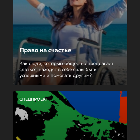
Право на счастье
Как люди, которым общество предлагает
сдаться, находят в себе силы быть
успешными и помогать другим?
СПЕЦПРОЕКТ