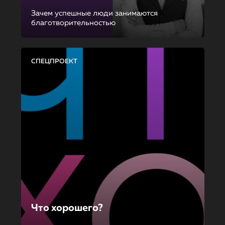
Зачем успешные люди занимаются
благотворительностью
СПЕЦПРОЕКТ
Что хорошего?