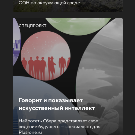
ООН по окружающей среде
СПЕЦПРОЕКТ
Говорит и показывает
искусственный интеллект
Нейросеть Сбера представляет свое
видение будущего — специально для
Plus‑one.ru