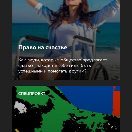
Право на счастье
Как люди, которым общество предлагает
сдаться, находят в себе силы быть
успешными и помогать другим?
СПЕЦПРОЕКТ