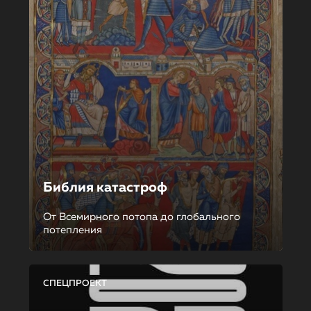
Библия катастроф
От Всемирного потопа до глобального
потепления
СПЕЦПРОЕКТ