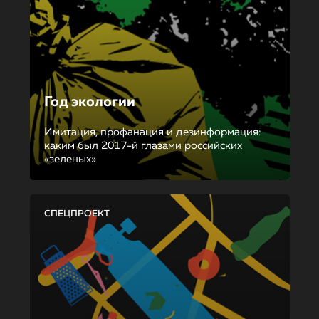
Год экологии
Имитация, профанация и дезинформация:
каким был 2017-й глазами российских
«зеленых»
СПЕЦПРОЕКТ