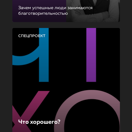
Зачем успешные люди занимаются
благотворительностью
СПЕЦПРОЕКТ
Что хорошего?