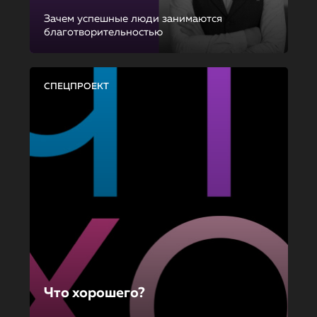
Зачем успешные люди занимаются
благотворительностью
СПЕЦПРОЕКТ
Что хорошего?