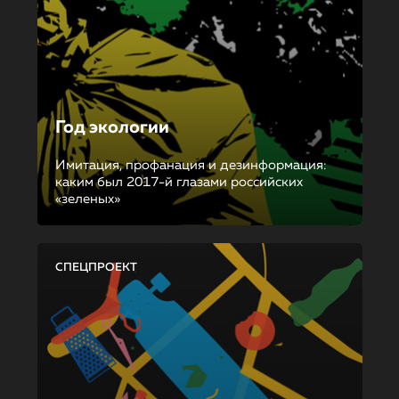
Год экологии
Имитация, профанация и дезинформация:
каким был 2017-й глазами российских
«зеленых»
СПЕЦПРОЕКТ