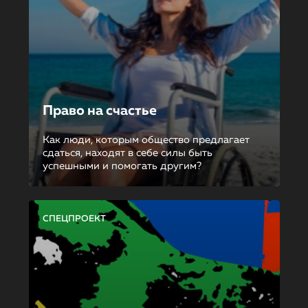
Право на счастье
Как люди, которым общество предлагает
сдаться, находят в себе силы быть
успешными и помогать другим?
СПЕЦПРОЕКТ