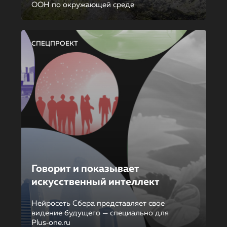
ООН по окружающей среде
СПЕЦПРОЕКТ
Говорит и показывает
искусственный интеллект
Нейросеть Сбера представляет свое
видение будущего — специально для
Plus‑one.ru