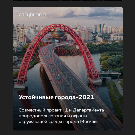
СПЕЦПРОЕКТ
Устойчивые города-2021
Совместный проект +1 и Департамента
природопользования и охраны
окружающей среды города Москвы