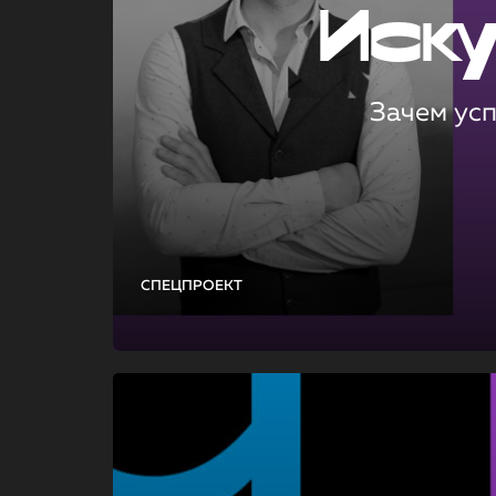
Иск
Зачем ус
СПЕЦПРОЕКТ