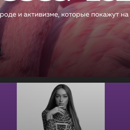
роде и активизме, которые покажут на