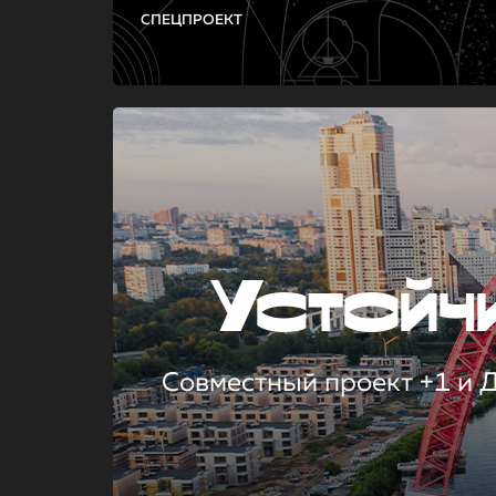
СПЕЦПРОЕКТ
Устой
Совместный проект +1 и