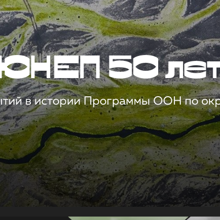
ЮНЕП 50 ле
ытий в истории Программы ООН по о