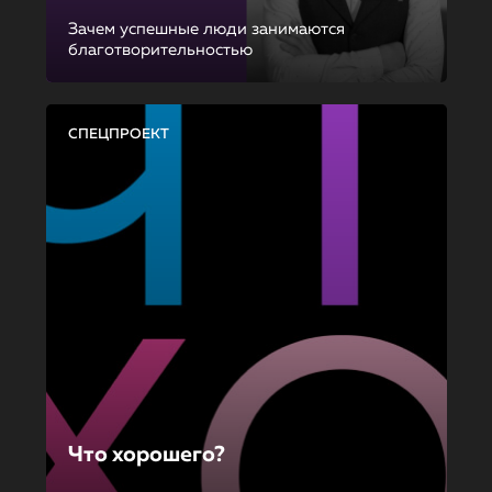
Зачем успешные люди занимаются
благотворительностью
СПЕЦПРОЕКТ
Что хорошего?