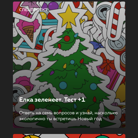
СПЕЦПРОЕКТ
Елка зеленеет. Тест +1
Ответь на семь вопросов и узнай, насколько
экологично ты встретишь Новый год