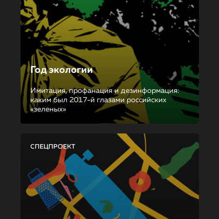
Год экологии
Имитация, профанация и дезинформация:
каким был 2017-й глазами российских
«зеленых»
СПЕЦПРОЕКТ