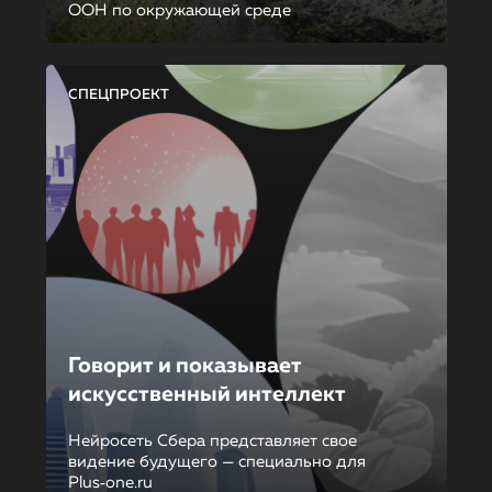
ООН по окружающей среде
СПЕЦПРОЕКТ
Говорит и показывает
искусственный интеллект
Нейросеть Сбера представляет свое
видение будущего — специально для
Plus‑one.ru