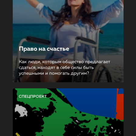
Право на счастье
Как люди, которым общество предлагает
сдаться, находят в себе силы быть
успешными и помогать другим?
СПЕЦПРОЕКТ