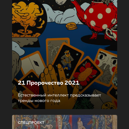
21 Пророчество 2021
Естественный интеллект предсказывает
тренды нового года
СПЕЦПРОЕКТ