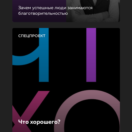
Зачем успешные люди занимаются
благотворительностью
СПЕЦПРОЕКТ
Что хорошего?