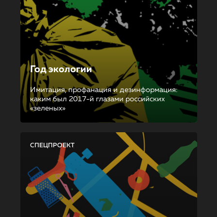
Год экологии
Имитация, профанация и дезинформация:
каким был 2017-й глазами российских
«зеленых»
СПЕЦПРОЕКТ