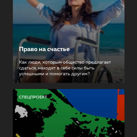
Право на счастье
Как люди, которым общество предлагает
сдаться, находят в себе силы быть
успешными и помогать другим?
СПЕЦПРОЕКТ