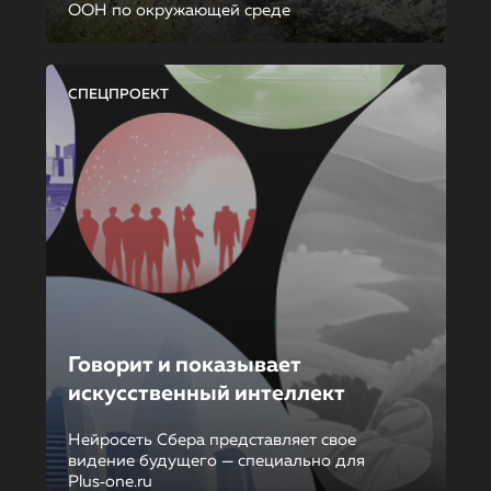
ООН по окружающей среде
СПЕЦПРОЕКТ
Говорит и показывает
искусственный интеллект
Нейросеть Сбера представляет свое
видение будущего — специально для
Plus‑one.ru