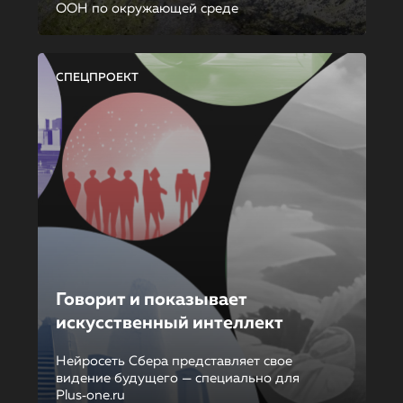
ООН по окружающей среде
СПЕЦПРОЕКТ
Говорит и показывает
искусственный интеллект
Нейросеть Сбера представляет свое
видение будущего — специально для
Plus‑one.ru