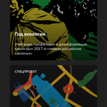
Год экологии
Имитация, профанация и дезинформация:
каким был 2017-й глазами российских
«зеленых»
СПЕЦПРОЕКТ