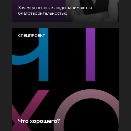
Зачем успешные люди занимаются
благотворительностью
СПЕЦПРОЕКТ
Что хорошего?