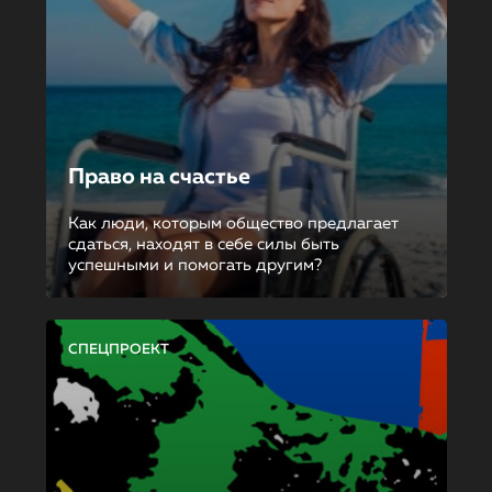
Право на счастье
Как люди, которым общество предлагает
сдаться, находят в себе силы быть
успешными и помогать другим?
СПЕЦПРОЕКТ