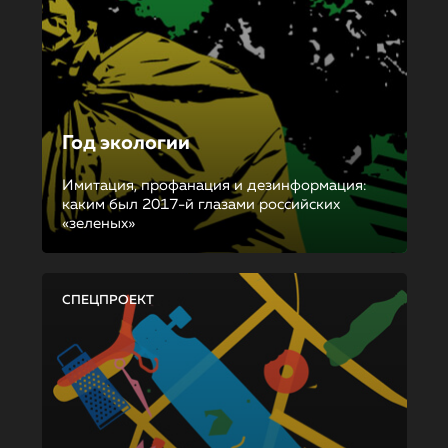
Год экологии
Имитация, профанация и дезинформация:
каким был 2017-й глазами российских
«зеленых»
СПЕЦПРОЕКТ