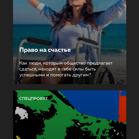
Право на счастье
Как люди, которым общество предлагает
сдаться, находят в себе силы быть
успешными и помогать другим?
СПЕЦПРОЕКТ