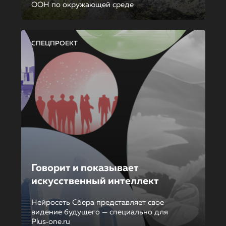
ООН по окружающей среде
СПЕЦПРОЕКТ
Говорит и показывает
искусственный интеллект
Нейросеть Сбера представляет свое
видение будущего — специально для
Plus‑one.ru