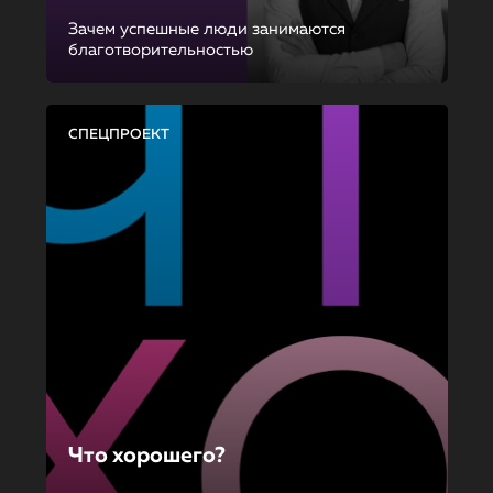
Зачем успешные люди занимаются
благотворительностью
СПЕЦПРОЕКТ
Что хорошего?