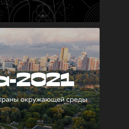
а-2021
охраны окружающей среды