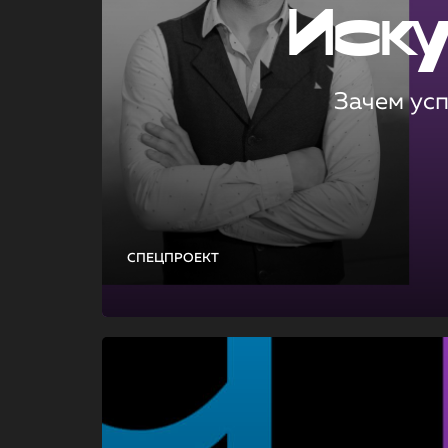
Иск
Зачем ус
СПЕЦПРОЕКТ