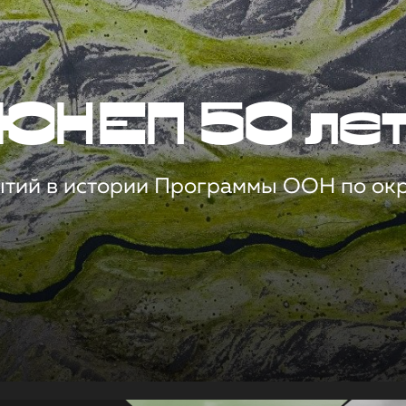
ЮНЕП 50 ле
ытий в истории Программы ООН по о