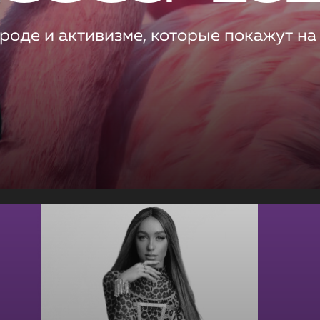
роде и активизме, которые покажут на