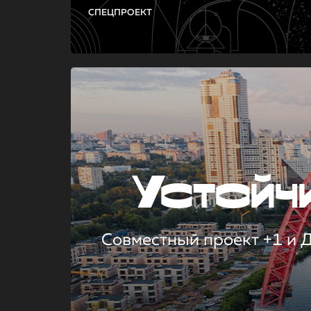
СПЕЦПРОЕКТ
Устой
Совместный проект +1 и