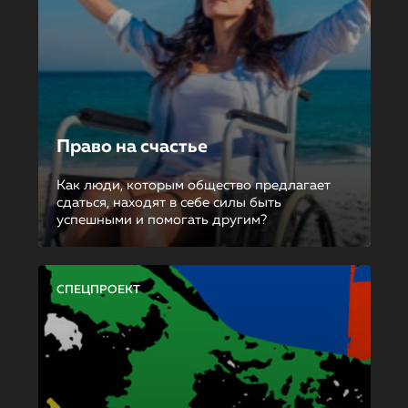
Право на счастье
Как люди, которым общество предлагает
сдаться, находят в себе силы быть
успешными и помогать другим?
СПЕЦПРОЕКТ