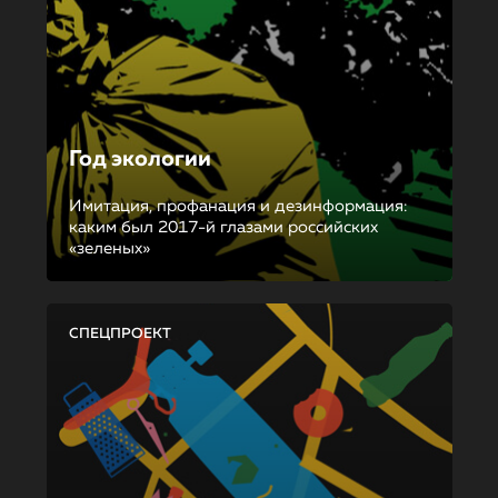
Год экологии
Имитация, профанация и дезинформация:
каким был 2017-й глазами российских
«зеленых»
СПЕЦПРОЕКТ