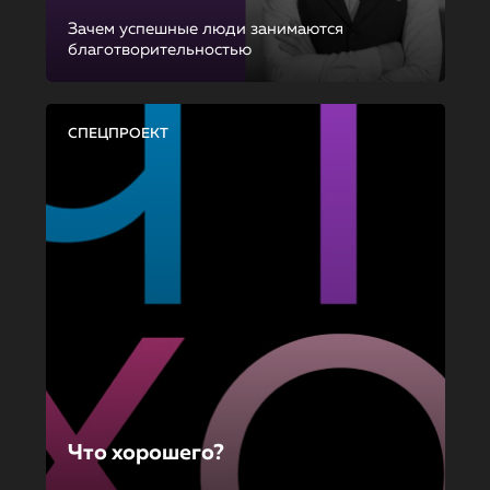
Зачем успешные люди занимаются
благотворительностью
СПЕЦПРОЕКТ
Что хорошего?