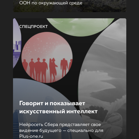
ООН по окружающей среде
СПЕЦПРОЕКТ
Говорит и показывает
искусственный интеллект
Нейросеть Сбера представляет свое
видение будущего — специально для
Plus‑one.ru