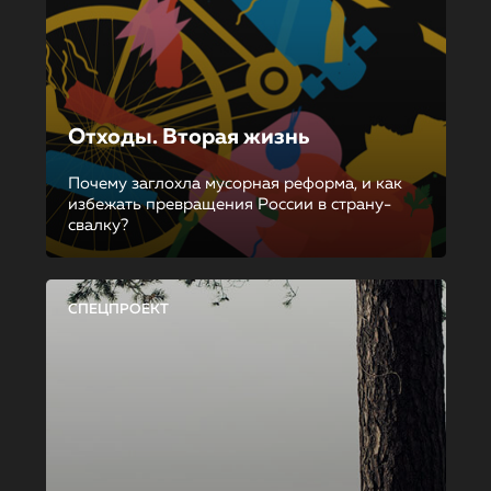
Отходы. Вторая жизнь
Почему заглохла мусорная реформа, и как
избежать превращения России в страну-
свалку?
СПЕЦПРОЕКТ