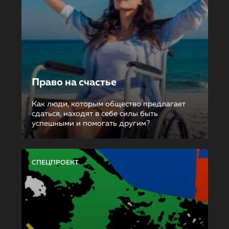
Право на счастье
Как люди, которым общество предлагает
сдаться, находят в себе силы быть
успешными и помогать другим?
СПЕЦПРОЕКТ