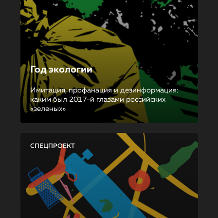
Год экологии
Имитация, профанация и дезинформация:
каким был 2017-й глазами российских
«зеленых»
СПЕЦПРОЕКТ