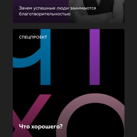
Зачем успешные люди занимаются
благотворительностью
СПЕЦПРОЕКТ
Что хорошего?