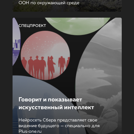
ООН по окружающей среде
СПЕЦПРОЕКТ
Говорит и показывает
искусственный интеллект
Нейросеть Сбера представляет свое
видение будущего — специально для
Plus‑one.ru