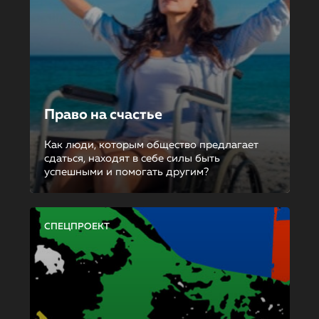
Право на счастье
Как люди, которым общество предлагает
сдаться, находят в себе силы быть
успешными и помогать другим?
СПЕЦПРОЕКТ