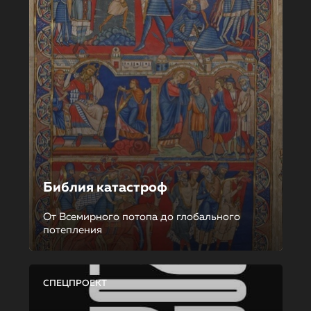
Библия катастроф
От Всемирного потопа до глобального
потепления
СПЕЦПРОЕКТ