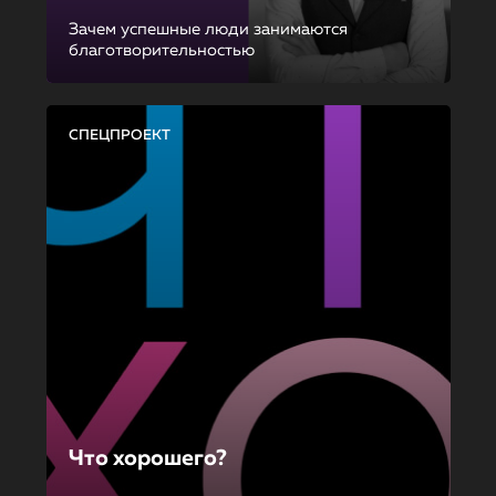
Зачем успешные люди занимаются
благотворительностью
СПЕЦПРОЕКТ
Что хорошего?