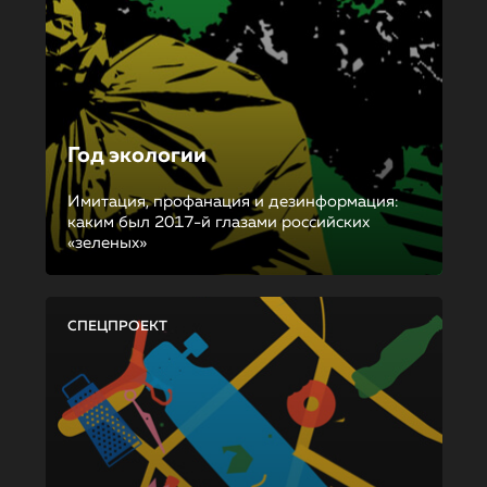
Год экологии
Имитация, профанация и дезинформация:
каким был 2017-й глазами российских
«зеленых»
СПЕЦПРОЕКТ