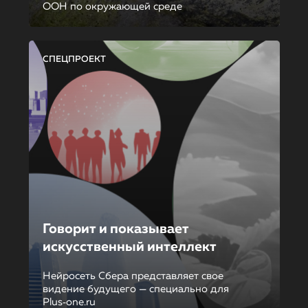
ООН по окружающей среде
СПЕЦПРОЕКТ
Говорит и показывает
искусственный интеллект
Нейросеть Сбера представляет свое
видение будущего — специально для
Plus‑one.ru