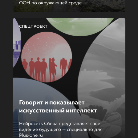
ООН по окружающей среде
СПЕЦПРОЕКТ
Говорит и показывает
искусственный интеллект
Нейросеть Сбера представляет свое
видение будущего — специально для
Plus‑one.ru