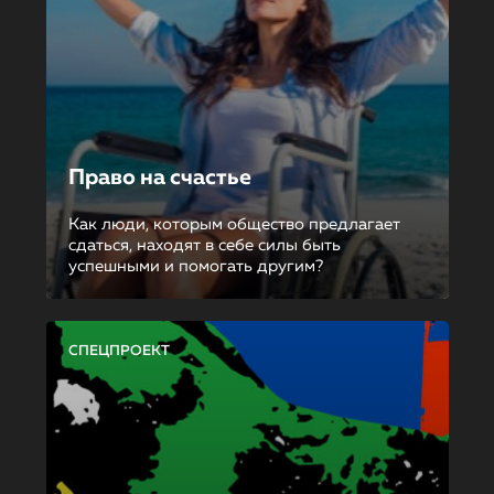
Право на счастье
Как люди, которым общество предлагает
сдаться, находят в себе силы быть
успешными и помогать другим?
СПЕЦПРОЕКТ