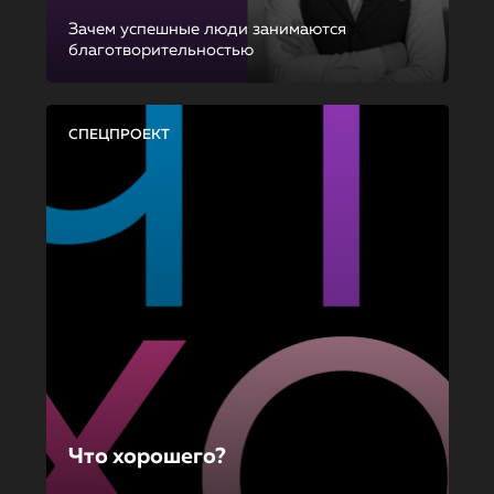
Зачем успешные люди занимаются
благотворительностью
СПЕЦПРОЕКТ
Что хорошего?