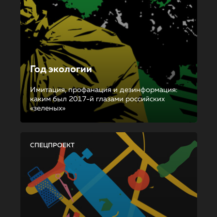
Год экологии
Имитация, профанация и дезинформация:
каким был 2017-й глазами российских
«зеленых»
СПЕЦПРОЕКТ