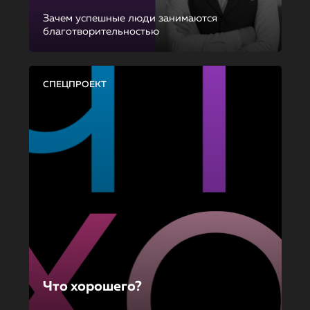
Зачем успешные люди занимаются
благотворительностью
СПЕЦПРОЕКТ
Что хорошего?