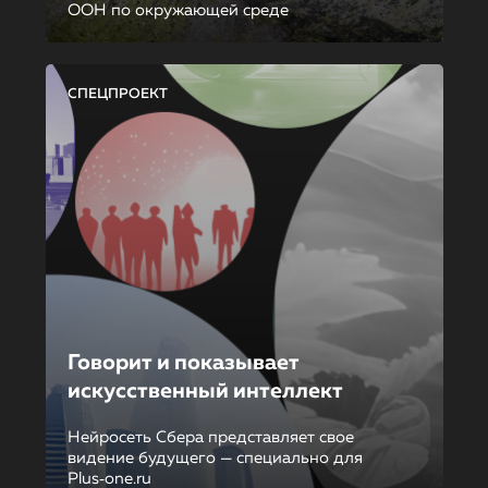
ООН по окружающей среде
СПЕЦПРОЕКТ
Говорит и показывает
искусственный интеллект
Нейросеть Сбера представляет свое
видение будущего — специально для
Plus‑one.ru