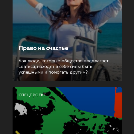
Право на счастье
Как люди, которым общество предлагает
сдаться, находят в себе силы быть
успешными и помогать другим?
СПЕЦПРОЕКТ