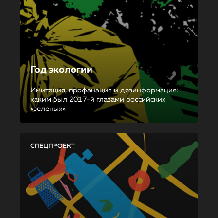
Год экологии
Имитация, профанация и дезинформация:
каким был 2017-й глазами российских
«зеленых»
СПЕЦПРОЕКТ