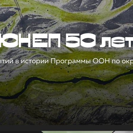
ЮНЕП 50 ле
ытий в истории Программы ООН по о