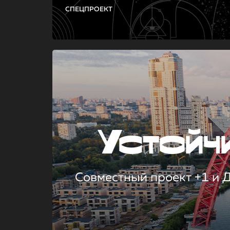
СПЕЦПРОЕКТ
Устой
Совместный проект +1 и