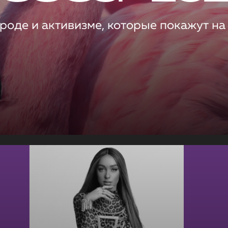
роде и активизме, которые покажут на