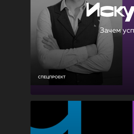
Иск
Зачем ус
СПЕЦПРОЕКТ