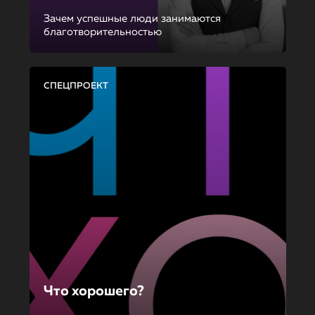
Зачем успешные люди занимаются
благотворительностью
СПЕЦПРОЕКТ
Что хорошего?