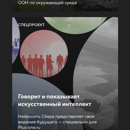
ООН по окружающей среде
СПЕЦПРОЕКТ
Говорит и показывает
искусственный интеллект
Нейросеть Сбера представляет свое
видение будущего — специально для
Plus‑one.ru