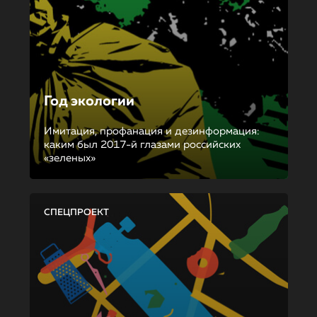
Год экологии
Имитация, профанация и дезинформация:
каким был 2017-й глазами российских
«зеленых»
СПЕЦПРОЕКТ