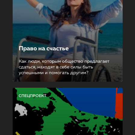
Право на счастье
Как люди, которым общество предлагает
сдаться, находят в себе силы быть
успешными и помогать другим?
СПЕЦПРОЕКТ