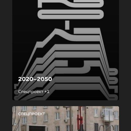
2020–2050
Спецпроект +1
СПЕЦПРОЕКТ