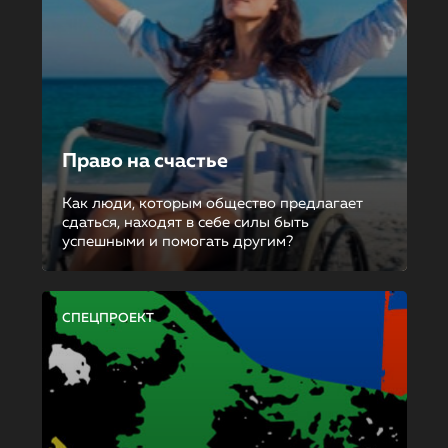
Право на счастье
Как люди, которым общество предлагает
сдаться, находят в себе силы быть
успешными и помогать другим?
СПЕЦПРОЕКТ