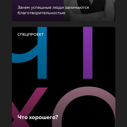
Зачем успешные люди занимаются
благотворительностью
СПЕЦПРОЕКТ
Что хорошего?