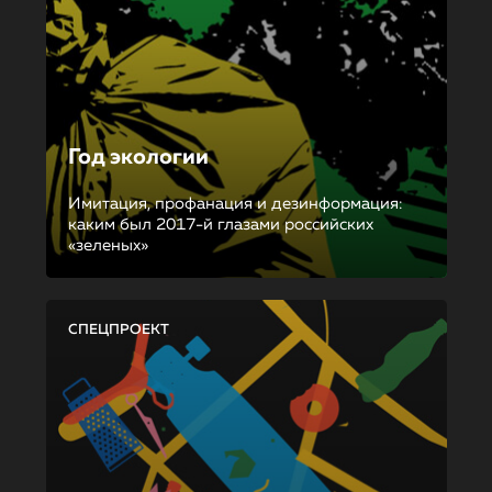
Год экологии
Имитация, профанация и дезинформация:
каким был 2017-й глазами российских
«зеленых»
СПЕЦПРОЕКТ