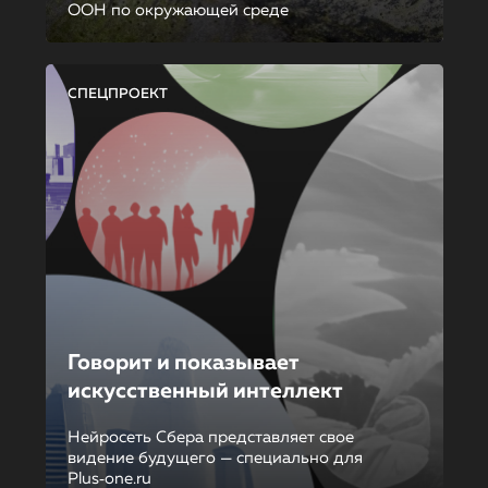
ООН по окружающей среде
СПЕЦПРОЕКТ
Говорит и показывает
искусственный интеллект
Нейросеть Сбера представляет свое
видение будущего — специально для
Plus‑one.ru