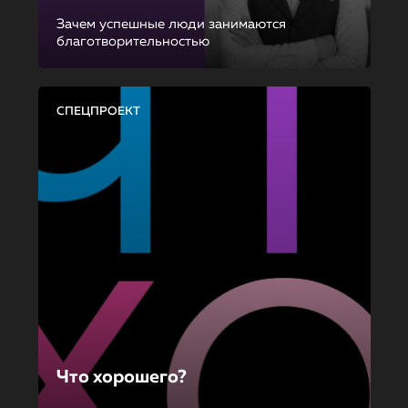
Зачем успешные люди занимаются
благотворительностью
СПЕЦПРОЕКТ
Что хорошего?