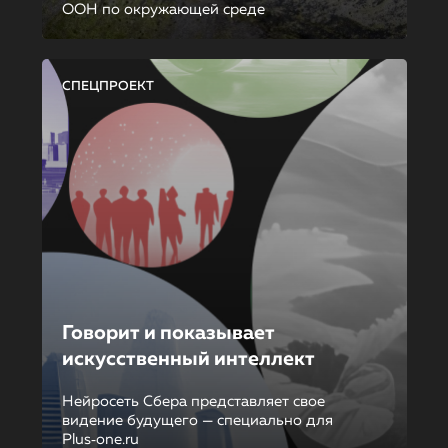
ООН по окружающей среде
СПЕЦПРОЕКТ
Говорит и показывает
искусственный интеллект
Нейросеть Сбера представляет свое
видение будущего — специально для
Plus‑one.ru