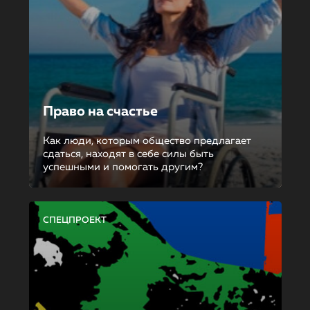
Право на счастье
Как люди, которым общество предлагает
сдаться, находят в себе силы быть
успешными и помогать другим?
СПЕЦПРОЕКТ