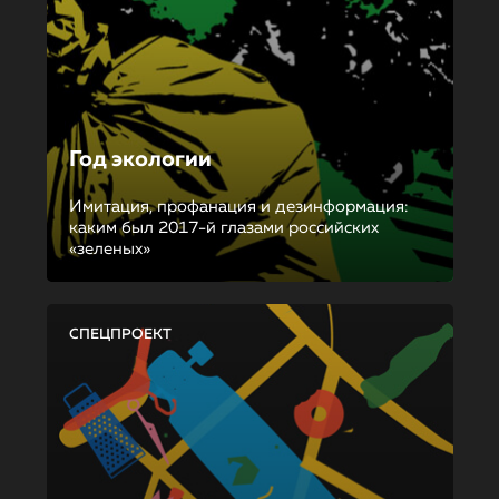
Год экологии
Имитация, профанация и дезинформация:
каким был 2017-й глазами российских
«зеленых»
СПЕЦПРОЕКТ