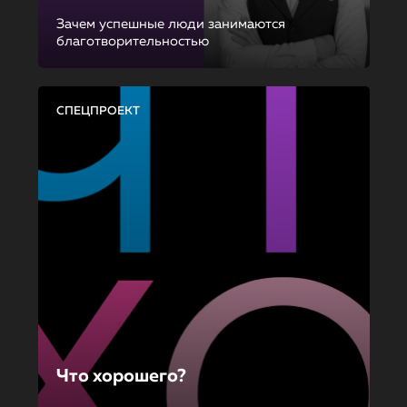
Зачем успешные люди занимаются
благотворительностью
СПЕЦПРОЕКТ
Что хорошего?