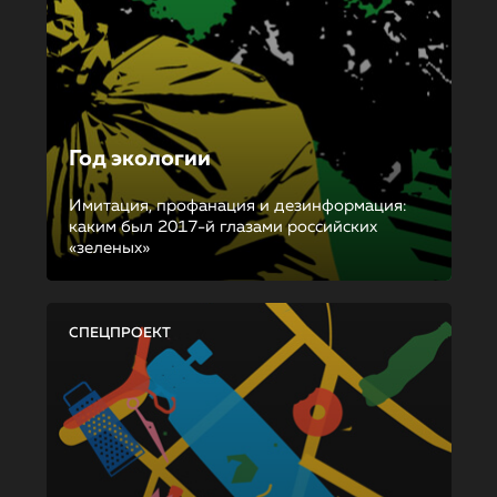
Год экологии
Имитация, профанация и дезинформация:
каким был 2017-й глазами российских
«зеленых»
СПЕЦПРОЕКТ