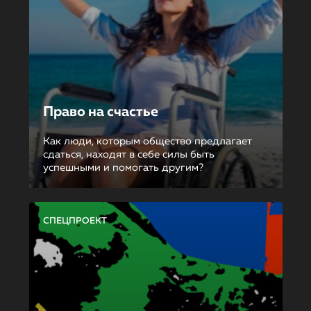
Право на счастье
Как люди, которым общество предлагает
сдаться, находят в себе силы быть
успешными и помогать другим?
СПЕЦПРОЕКТ