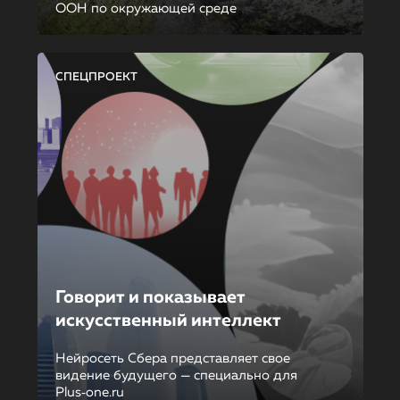
ООН по окружающей среде
СПЕЦПРОЕКТ
Говорит и показывает
искусственный интеллект
Нейросеть Сбера представляет свое
видение будущего — специально для
Plus‑one.ru