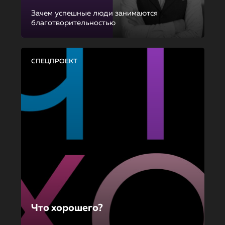
Зачем успешные люди занимаются
благотворительностью
СПЕЦПРОЕКТ
Что хорошего?