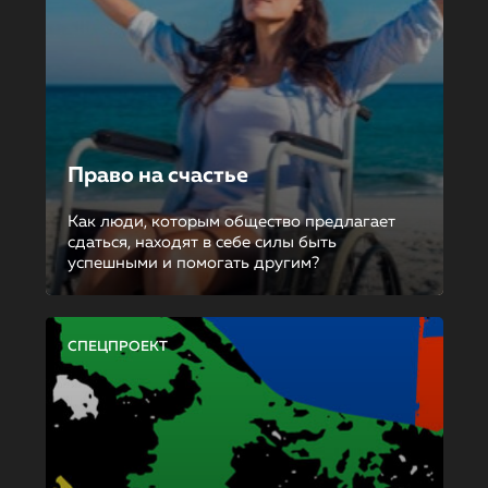
Право на счастье
Как люди, которым общество предлагает
сдаться, находят в себе силы быть
успешными и помогать другим?
СПЕЦПРОЕКТ