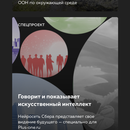
ООН по окружающей среде
СПЕЦПРОЕКТ
Говорит и показывает
искусственный интеллект
Нейросеть Сбера представляет свое
видение будущего — специально для
Plus‑one.ru