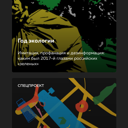
Год экологии
Имитация, профанация и дезинформация:
каким был 2017-й глазами российских
«зеленых»
СПЕЦПРОЕКТ